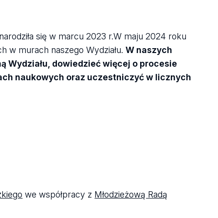
arodziła się w marcu 2023 r.
W maju 2024 roku
ch w murach naszego Wydziału.
W naszych
ą Wydziału, dowiedzieć więcej o procesie
łach naukowych oraz uczestniczyć w licznych
zkiego
we współpracy z
Młodzieżową Radą