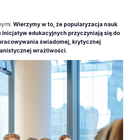
wymi.
Wierzymy w to, że popularyzacja nauk
inicjatyw edukacyjnych przyczyniają się do
ypracowywania świadomej, krytycznej
nistycznej wrażliwości
.