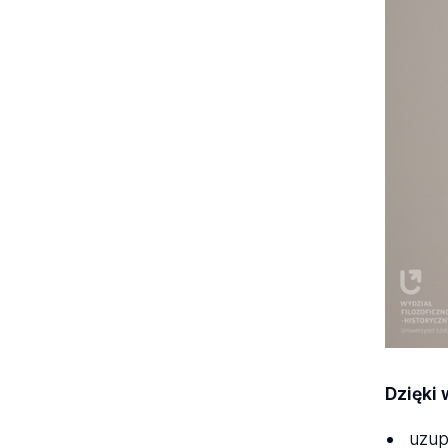
Dzięki
uzup