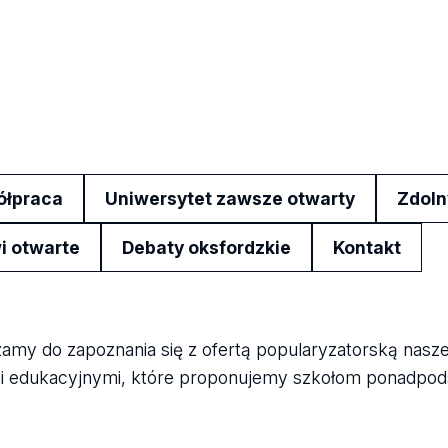
ółpraca
Uniwersytet zawsze otwarty
Zdoln
i otwarte
Debaty oksfordzkie
Kontakt
amy do zapoznania się z ofertą popularyzatorską nasze
i edukacyjnymi, które proponujemy szkołom ponadpo