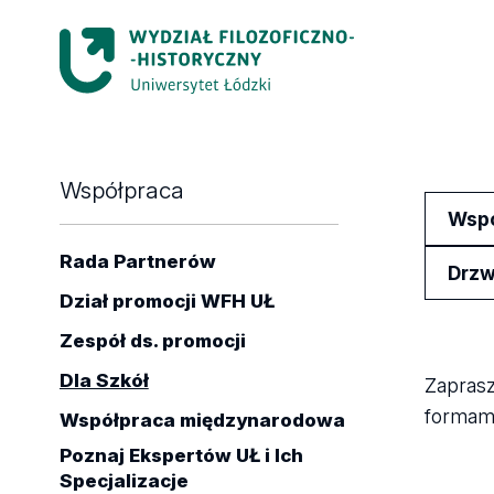
Współpraca
Wsp
Rada Partnerów
Drzw
Dział promocji WFH UŁ
Zespół ds. promocji
Dla Szkół
Zaprasz
formam
Współpraca międzynarodowa
Poznaj Ekspertów UŁ i Ich
Specjalizacje