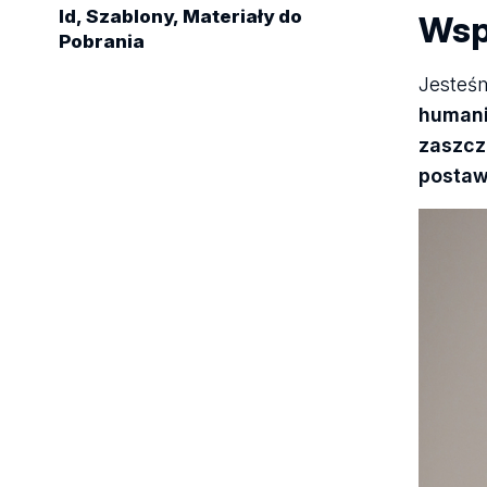
Id, Szablony, Materiały do
Wsp
Pobrania
Jesteś
humani
zaszcz
postaw