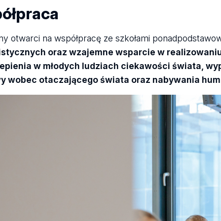
ółpraca
my otwarci na współpracę ze szkołami ponadpodstawo
stycznych oraz wzajemne wsparcie w realizowaniu 
epienia w młodych ludziach ciekawości świata, w
y wobec otaczającego świata oraz nabywania huma