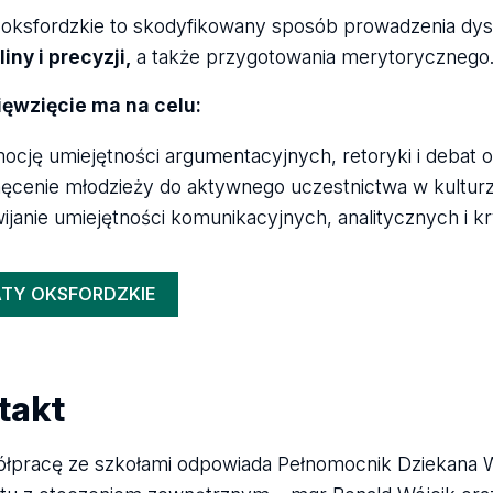
oksfordzkie to skodyfikowany sposób prowadzenia dysk
iny i precyzji,
a także przygotowania merytorycznego
ięwzięcie ma na celu:
ocję umiejętności argumentacyjnych, retoryki i debat 
ęcenie młodzieży do aktywnego uczestnictwa w kulturz
ijanie umiejętności komunikacyjnych, analitycznych i 
TY OKSFORDZKIE
takt
łpracę ze szkołami odpowiada Pełnomocnik Dziekana Wy