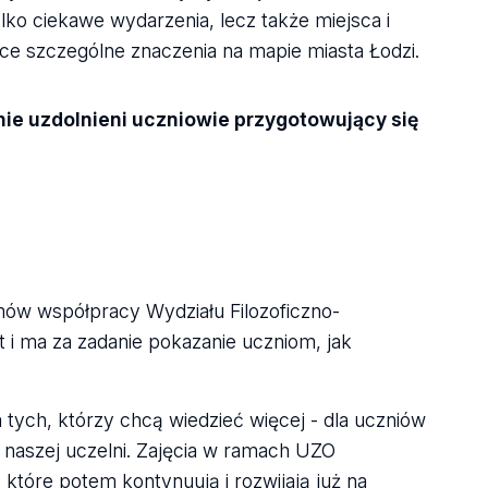
lko ciekawe wydarzenia, lecz także miejsca i
jące szczególne znaczenia na mapie miasta Łodzi.
ie uzdolnieni uczniowie przygotowujący się
ów współpracy Wydziału Filozoficzno-
t i ma za zadanie pokazanie uczniom, jak
 tych, którzy chcą wiedzieć więcej - dla uczniów
 naszej uczelni. Zajęcia w ramach UZO
które potem kontynuują i rozwijają już na