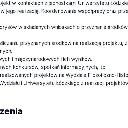
jekt w kontaktach z jednostkami Uniwersytetu Łódzki
 jego realizację. Koordynowanie współpracy oraz prze
rysów w składanych wnioskach o przyznanie środków n
ozliczaniu przyznanych środków na realizację projektu,
nych.
ych i międzynarodowych i ich wyników.
anych konkursów, spotkań informacyjnych, itp.
h realizowanych projektów na Wydziale Filozoficzno-His
iału i Uniwersytetu Łódzkiego z realizacji projektów
zenia