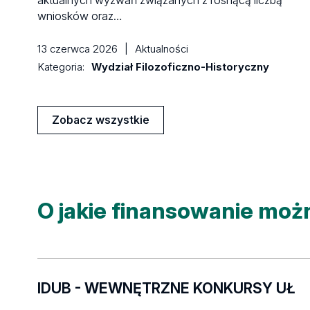
aktualnych wyzwań związanych z rosnącą liczbą
wniosków oraz…
13 czerwca 2026
|
Aktualności
Kategoria:
Wydział Filozoficzno-Historyczny
Zobacz wszystkie
Aktualności
O jakie finansowanie moż
IDUB - WEWNĘTRZNE KONKURSY UŁ