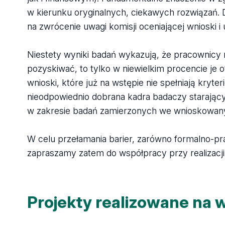
w kierunku oryginalnych, ciekawych rozwiązań.
na zwrócenie uwagi komisji oceniającej wnioski i
Niestety wyniki badań wykazują, że pracownicy na
pozyskiwać, to tylko w niewielkim procencie je
wnioski, które już na wstępie nie spełniają kr
nieodpowiednio dobrana kadra badaczy starający
w zakresie badań zamierzonych we wnioskowan
W celu przełamania barier, zarówno formalno-pr
zapraszamy zatem do współpracy przy realizacji
Projekty realizowane na 