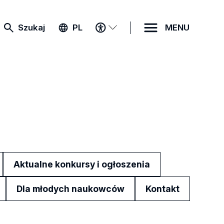
MENU
Szukaj
PL
MENU
DOSTĘPNOŚCI
Aktualne konkursy i ogłoszenia
Dla młodych naukowców
Kontakt