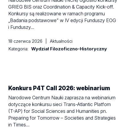
Narodowe Centrum Nauki (NCN) ogłosiło konkursy
GRIEG BIS oraz Coordination & Capacity Kick-off.
Konkursy są realizowane w ramach programu
„Badania podstawowe” w IV edycji Funduszy EOG
i Funduszy…
18 czerwca 2026
|
Aktualności
Kategoria:
Wydział Filozoficzno-Historyczny
Konkurs P4T Call 2026: webinarium
Narodowe Centrum Nauki zaprasza na webinarium
dotyczące konkursu sieci Trans-Atlantic Platfom
(T-AP) for Social Sciences and Humanities pn.
Preparing for Tomorrow – Societies and Strategies
in Times…