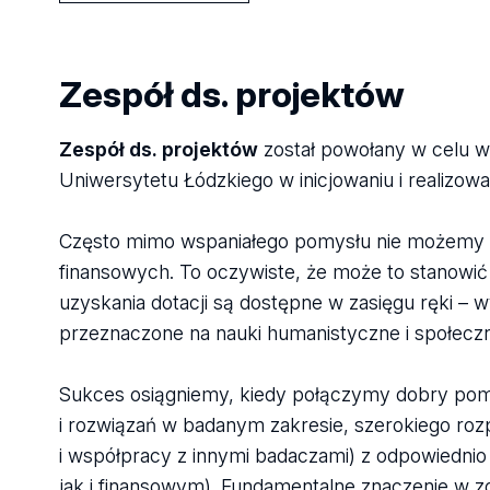
Zespół ds. projektów
Zespół ds. projektów
został powołany w celu w
Uniwersytetu Łódzkiego w inicjowaniu i realizo
Często mimo wspaniałego pomysłu nie możemy z
finansowych. To oczywiste, że może to stanowi
uzyskania dotacji są dostępne w zasięgu ręki –
przeznaczone na nauki humanistyczne i społeczn
Sukces osiągniemy, kiedy połączymy dobry pomys
i rozwiązań w badanym zakresie, szerokiego roz
i współpracy z innymi badaczami) z odpowied
jak i finansowym). Fundamentalne znaczenie w z