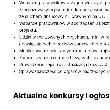
Wsparcie pracowników przygotowujących pro
zaangażowanymi pośrednio lub bezpośrednio w
ze służbami finansowymi i prawnymi na UŁ.
Wsparcie pracowników w sporządzeniu koszto
projektu.
Udział w realizowanych projektach, m.in. w r
obowiązujących przepisów zamówień publicz
Monitorowanie ogłaszanych konkursów krajow
Zamieszczanie na stronie bieżących i planow
Prowadzenie rejestru i aktualizacja bieżącyc
Sprawozdawczość do organów nadrzędnych Wydz
Aktualne konkursy i ogłos