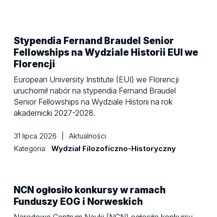
Stypendia Fernand Braudel Senior
Fellowships na Wydziale Historii EUI we
Florencji
European University Institute (EUI) we Florencji
uruchomił nabór na stypendia Fernand Braudel
Senior Fellowships na Wydziale Historii na rok
akademicki 2027-2028.
31 lipca 2026
|
Aktualności
Kategoria:
Wydział Filozoficzno-Historyczny
NCN ogłosiło konkursy w ramach
Funduszy EOG i Norweskich