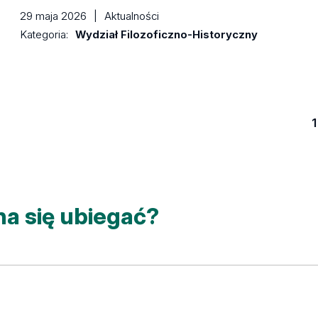
29 maja 2026
|
Aktualności
Kategoria:
Wydział Filozoficzno-Historyczny
1
na się ubiegać?