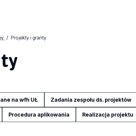
ny
Projekty i granty
nty
wane na wfh UŁ
Zadania zespołu ds. projektów
Procedura aplikowania
Realizacja projektu