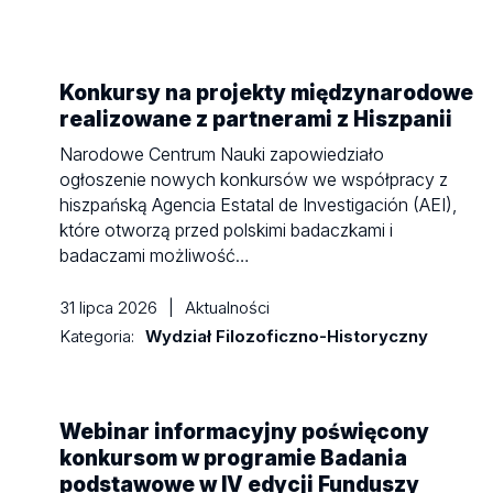
Konkursy na projekty międzynarodowe
realizowane z partnerami z Hiszpanii
Narodowe Centrum Nauki zapowiedziało
ogłoszenie nowych konkursów we współpracy z
hiszpańską Agencia Estatal de Investigación (AEI),
które otworzą przed polskimi badaczkami i
badaczami możliwość…
31 lipca 2026
|
Aktualności
Kategoria:
Wydział Filozoficzno-Historyczny
Webinar informacyjny poświęcony
konkursom w programie Badania
podstawowe w IV edycji Funduszy