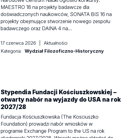
Narodowe Centrum Nauki ogłosiło konkursy:
MAESTRO 18 na projekty badawcze dla
doświadczonych naukowców, SONATA BIS 16 na
projekty obejmujące stworzenie nowego zespołu
badawczego oraz DAINA 4 na…
17 czerwca 2026
|
Aktualności
Kategoria:
Wydział Filozoficzno-Historyczny
Stypendia Fundacji Kościuszkowskiej –
otwarty nabór na wyjazdy do USA na rok
2027/28
Fundacja Kościuszkowska (The Kosciuszko
Foundation) prowadzi nabór wniosków w
programie Exchange Program to the US na rok