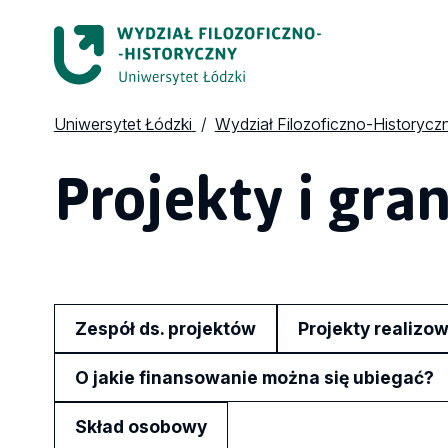
Uniwersytet Łódzki
Wydział Filozoficzno-Historycz
Projekty i gra
Zespół ds. projektów
Projekty realizo
O jakie finansowanie można się ubiegać?
Skład osobowy