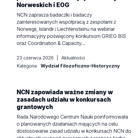
Norweskich i EOG
NCN zaprasza badaczki i badaczy
zainteresowanych współpracą z zespołami z
Norwegii, Islandii i Liechtensteinu na webinar
informacyjny poświęcony konkursom GRIEG BIS
oraz Coordination & Capacity…
23 czerwca 2026
|
Aktualności
Kategoria:
Wydział Filozoficzno-Historyczny
NCN zapowiada ważne zmiany w
zasadach udziału w konkursach
grantowych
Rada Narodowego Centrum Nauki poinformowała
o planowanych działaniach mających na celu
dostosowanie zasad udziału w konkursach NCN do