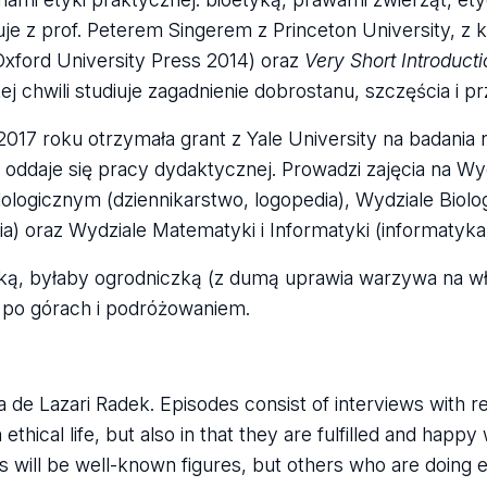
je z prof. Peterem Singerem z Princeton University, z 
xford University Press 2014) oraz
Very Short Introducti
ej chwili studiuje zagadnienie dobrostanu, szczęścia i p
2017 roku otrzymała grant z Yale University na badania
ią oddaje się pracy dydaktycznej. Prowadzi zajęcia na Wy
ilologicznym (dziennikarstwo, logopedia), Wydziale Biolog
gia) oraz Wydziale Matematyki i Informatyki (informatyka
ofką, byłaby ogrodniczką (z dumą uprawia warzywa na wł
 po górach i podróżowaniem.
ia de Lazari Radek. Episodes consist of interviews with 
 ethical life, but also in that they are fulfilled and happy
s will be well-known figures, but others who are doing 