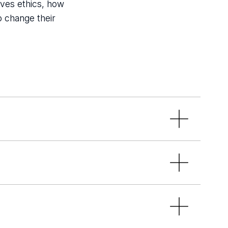
olves ethics, how
o change their