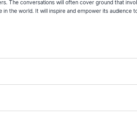
teners. The conversations will often cover ground that inv
e in the world. It will inspire and empower its audience t