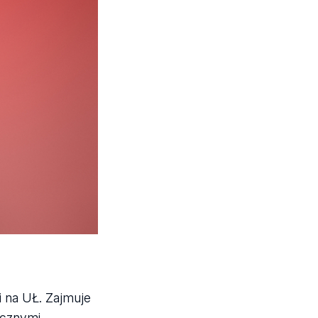
fii na UŁ. Zajmuje
tycznymi