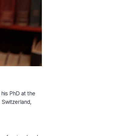
d his PhD at the
 Switzerland,