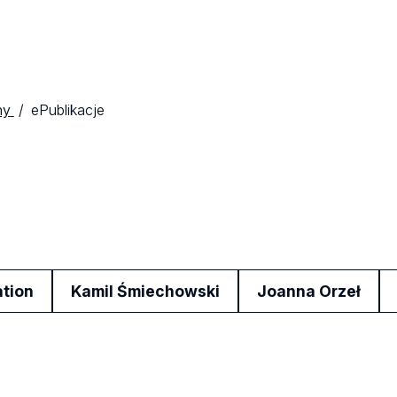
ny
ePublikacje
ation
Kamil Śmiechowski
Joanna Orzeł