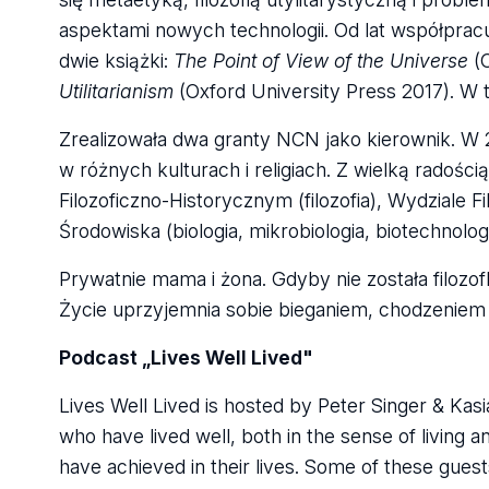
aspektami nowych technologii. Od lat współpracu
dwie książki:
The Point of View of the Universe
(O
Utilitarianism
(Oxford University Press 2017). W t
Zrealizowała dwa granty NCN jako kierownik. W 
w różnych kulturach i religiach. Z wielką radośc
Filozoficzno-Historycznym (filozofia), Wydziale F
Środowiska (biologia, mikrobiologia, biotechnolo
Prywatnie mama i żona. Gdyby nie została filoz
Życie uprzyjemnia sobie bieganiem, chodzeniem
Podcast „Lives Well Lived"
Lives Well Lived is hosted by Peter Singer & Kas
who have lived well, both in the sense of living an
have achieved in their lives. Some of these guest