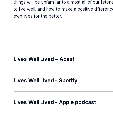
things will be unfamiliar to almost all of our lis
to live well, and how to make a positive differenc
own lives for the better.
Lives Well Lived – Acast
Listen here
Lives Well Lived - Spotify
Listen here
Lives Well Lived - Apple podcast