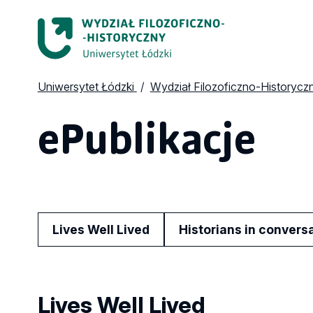
Uniwersytet Łódzki
Wydział Filozoficzno-Historycz
ePublikacje
Lives Well Lived
Historians in convers
Lives Well Lived