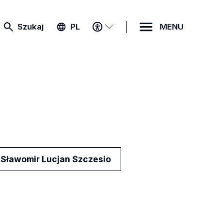
MENU
Szukaj
PL
MENU
DOSTĘPNOŚCI
Sławomir Lucjan Szczesio