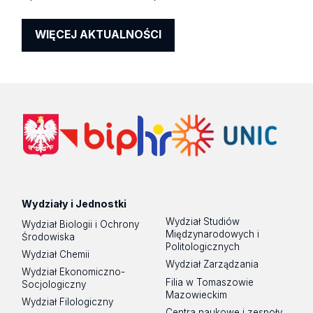
WIĘCEJ AKTUALNOŚCI
Wydziały i Jednostki
Wydział Studiów
Wydział Biologii i Ochrony
Międzynarodowych i
Środowiska
Politologicznych
Wydział Chemii
Wydział Zarządzania
Wydział Ekonomiczno-
Filia w Tomaszowie
Socjologiczny
Mazowieckim
Wydział Filologiczny
Centra naukowe i zespoły