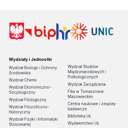
Wydziały i Jednostki
Wydział Studiów
Wydział Biologii i Ochrony
Międzynarodowych i
Środowiska
Politologicznych
Wydział Chemii
Wydział Zarządzania
Wydział Ekonomiczno-
Filia w Tomaszowie
Socjologiczny
Mazowieckim
Wydział Filologiczny
Centra naukowe i zespoły
Wydział Filozoficzno-
badawcze
Historyczny
Biblioteka UŁ
Wydział Fizyki i Informatyki
Wydawnictwo UŁ
Stosowanej