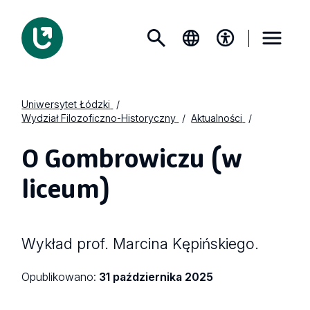
Uniwersytet Łódzki
Wydział Filozoficzno-Historyczny
Aktualności
O Gombrowiczu (w
liceum)
Wykład prof. Marcina Kępińskiego.
Opublikowano:
31 października 2025