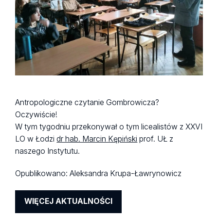
Antropologiczne czytanie Gombrowicza?
Oczywiście!
W tym tygodniu przekonywał o tym licealistów z XXVI
LO w Łodzi
dr hab. Marcin Kępiński
prof. UŁ z
naszego Instytutu.
Opublikowano:
Aleksandra Krupa-Ławrynowicz
WIĘCEJ AKTUALNOŚCI