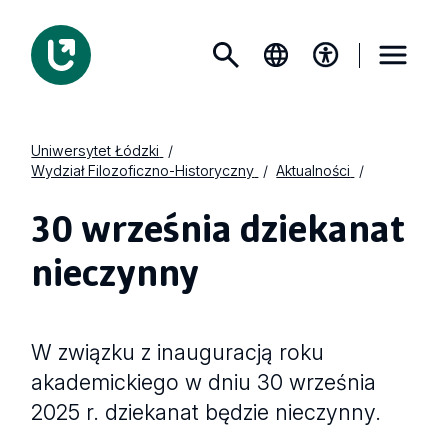
Uniwersytet Łódzki
Wydział Filozoficzno-Historyczny
Aktualności
30 września dziekanat
nieczynny
W związku z inauguracją roku
akademickiego w dniu 30 września
2025 r. dziekanat będzie nieczynny.